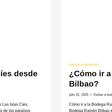
VISITAS A BODEGAS
Cíes desde
¿Cómo ir 
Bilbao?
julio 31, 2025
Visitas a bo
s Las Islas Cíes,
Cómo ir a la Bodega Ram
o de los paraísos
Bodega Ramón Bilbao es