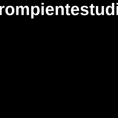
rompientestud