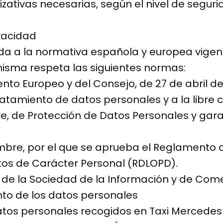
zativas necesarias, según el nivel de segur
ivacidad
ada a la normativa española y europea vige
 misma respeta las siguientes normas:
to Europeo y del Consejo, de 27 de abril de 2
ratamiento de datos personales y a la libre 
re, de Protección de Datos Personales y gara
embre, por el que se aprueba el Reglamento d
tos de Carácter Personal (RDLOPD).
ios de la Sociedad de la Información y de Come
nto de los datos personales
atos personales recogidos en Taxi Mercedes G