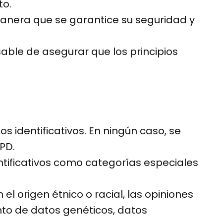
to.
 manera que se garantice su seguridad y
able de asegurar que los principios
 identificativos. En ningún caso, se
PD.
ntificativos como categorías especiales
 origen étnico o racial, las opiniones
miento de datos genéticos, datos