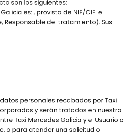
to son los siguientes:
licia es: , provista de NIF/CIF: e
te, Responsable del tratamiento). Sus
s datos personales recabados por Taxi
corporados y serán tratados en nuestro
entre Taxi Mercedes Galicia y el Usuario o
e, o para atender una solicitud o