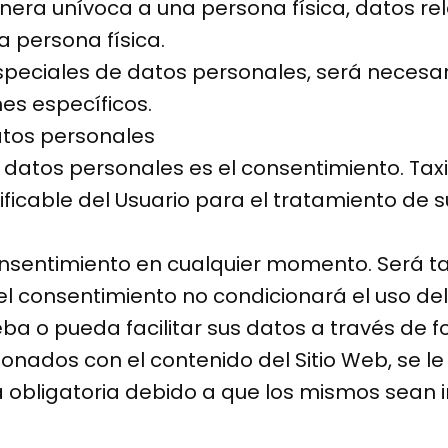
nera unívoca a una persona física, datos rela
a persona física.
speciales de datos personales, será necesa
nes específicos.
atos personales
s datos personales es el consentimiento. T
ificable del Usuario para el tratamiento de 
onsentimiento en cualquier momento. Será ta
el consentimiento no condicionará el uso del
eba o pueda facilitar sus datos a través de f
cionados con el contenido del Sitio Web, se l
 obligatoria debido a que los mismos sean i