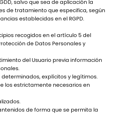
GDD, salvo que sea de aplicación la
des de tratamiento que especifica, según
tancias establecidas en el RGPD.
ipios recogidos en el artículo 5 del
 Protección de Datos Personales y
ntimiento del Usuario previa información
sonales.
s determinados, explícitos y legítimos.
te los estrictamente necesarios en
lizados.
mantenidos de forma que se permita la