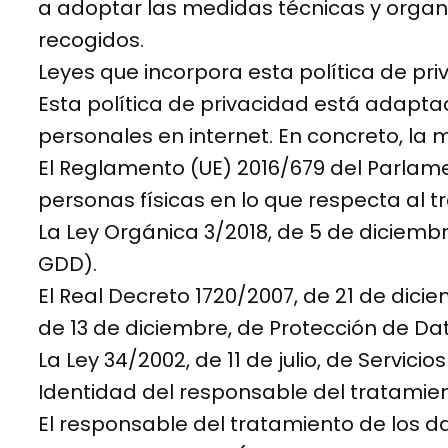
a adoptar las medidas técnicas y organi
recogidos.
Leyes que incorpora esta política de pr
Esta política de privacidad está adapt
personales en internet. En concreto, la
El Reglamento (UE) 2016/679 del Parlamen
personas físicas en lo que respecta al t
La Ley Orgánica 3/2018, de 5 de diciemb
GDD).
El Real Decreto 1720/2007, de 21 de dici
de 13 de diciembre, de Protección de Da
La Ley 34/2002, de 11 de julio, de Servic
Identidad del responsable del tratamie
El responsable del tratamiento de los d