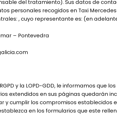
sable del tratamiento). Sus datos de contac
tos personales recogidos en Taxi Mercedes Ga
istrales: , cuyo representante es: (en adelan
domar – Pontevedra
alicia.com
l RGPD y la LOPD-GDD, le informamos que lo
rios extendidos en sus páginas quedarán in
ilizar y cumplir los compromisos establecidos 
stablezca en los formularios que este rellen