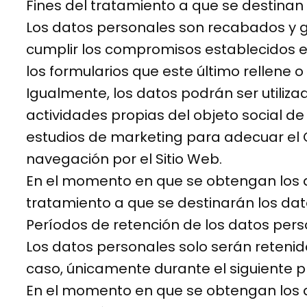
Fines del tratamiento a que se destinan
Los datos personales son recabados y ges
cumplir los compromisos establecidos en
los formularios que este último rellene o
Igualmente, los datos podrán ser utiliza
actividades propias del objeto social d
estudios de marketing para adecuar el C
navegación por el Sitio Web.
En el momento en que se obtengan los da
tratamiento a que se destinarán los dato
Períodos de retención de los datos per
Los datos personales solo serán retenid
caso, únicamente durante el siguiente pla
En el momento en que se obtengan los da