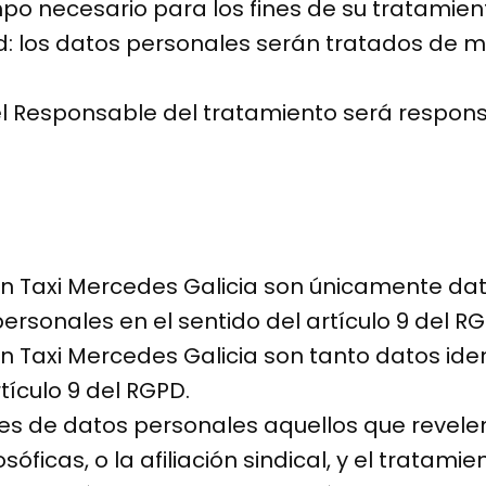
empo necesario para los fines de su tratamien
dad: los datos personales serán tratados de
 el Responsable del tratamiento será respons
n Taxi Mercedes Galicia son únicamente datos
rsonales en el sentido del artículo 9 del RG
n Taxi Mercedes Galicia son tanto datos ide
tículo 9 del RGPD.
 de datos personales aquellos que revelen el
losóficas, o la afiliación sindical, y el trata