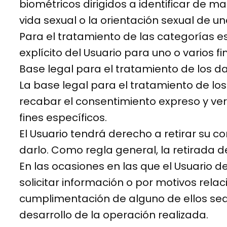
biométricos dirigidos a identificar de ma
vida sexual o la orientación sexual de un
Para el tratamiento de las categorías e
explícito del Usuario para uno o varios fi
Base legal para el tratamiento de los d
La base legal para el tratamiento de lo
recabar el consentimiento expreso y ver
fines específicos.
El Usuario tendrá derecho a retirar su c
darlo. Como regla general, la retirada d
En las ocasiones en las que el Usuario d
solicitar información o por motivos rela
cumplimentación de alguno de ellos sea
desarrollo de la operación realizada.