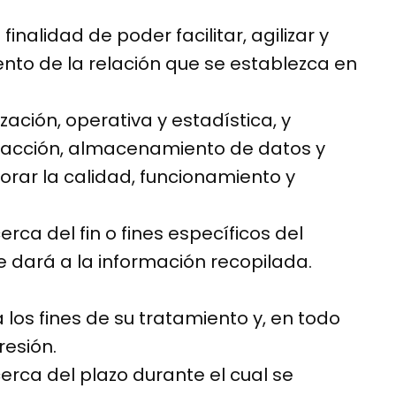
alidad de poder facilitar, agilizar y
ento de la relación que se establezca en
ación, operativa y estadística, y
xtracción, almacenamiento de datos y
rar la calidad, funcionamiento y
ca del fin o fines específicos del
e dará a la información recopilada.
los fines de su tratamiento y, en todo
resión.
rca del plazo durante el cual se