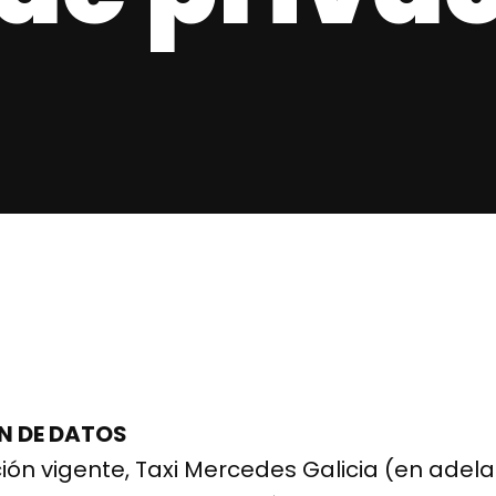
ÓN DE DATOS
ción vigente, Taxi Mercedes Galicia (en ade