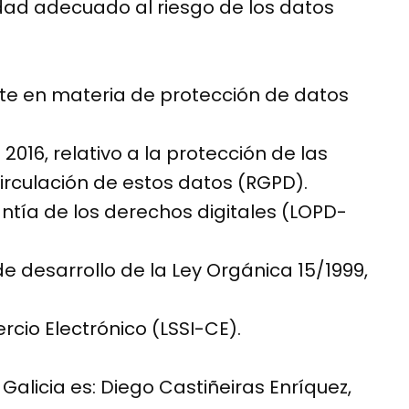
idad adecuado al riesgo de los datos
nte en materia de protección de datos
016, relativo a la protección de las
circulación de estos datos (RGPD).
ntía de los derechos digitales (LOPD-
e desarrollo de la Ley Orgánica 15/1999,
rcio Electrónico (LSSI-CE).
alicia es: Diego Castiñeiras Enríquez,