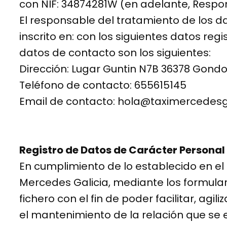
con NIF: 34874281W (en adelante, Respon
El responsable del tratamiento de los da
inscrito en: con los siguientes datos reg
datos de contacto son los siguientes:
Dirección: Lugar Guntin N7B 36378 Gon
Teléfono de contacto: 655615145
Email de contacto: hola@taximercedesg
Registro de Datos de Carácter Personal
En cumplimiento de lo establecido en e
Mercedes Galicia, mediante los formula
fichero con el fin de poder facilitar, ag
el mantenimiento de la relación que se e