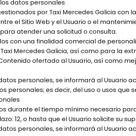
 los datos personales
tionados por Taxi Mercedes Galicia con la fin
tre el Sitio Web y el Usuario o el mantenimi
 para atender una solicitud o consulta.
dos con una finalidad comercial de personaliz
e Taxi Mercedes Galicia, así como para la e
ontenido ofertado al Usuario, así como mejo
tos personales, se informará al Usuario acer
s personales; es decir, del uso o usos que s
sonales
os durante el tiempo mínimo necesario para 
zo: 12, o hasta que el Usuario solicite su sup
tos personales, se informará al Usuario ace