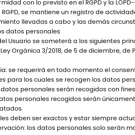
midad con lo previsto en el RGPD y la LOPD-
el RGPD, se mantiene un registro de activida
tamiento llevadas a cabo y las demás circuns
los datos personales
l Usuario se someterá a los siguientes princ
la Ley Orgánica 3/2018, de 5 de diciembre, de
encia: se requerirá en todo momento el conse
s para los cuales se recogen los datos per
los datos personales serán recogidos con fine
 datos personales recogidos serán únicamen
ratados.
ales deben ser exactos y estar siempre actua
nservación: los datos personales solo serán 